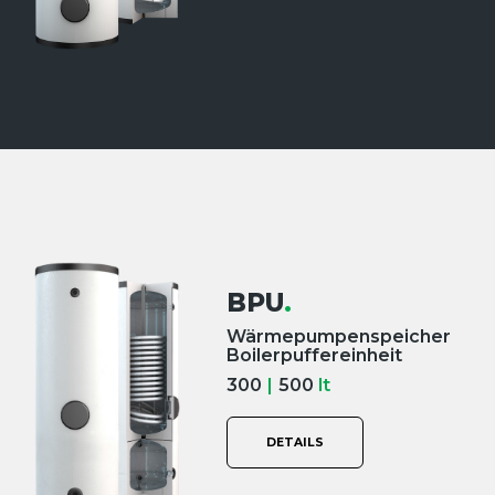
BPU
.
Wärmepumpenspeicher
Boilerpuffereinheit
300
|
500
lt
DETAILS