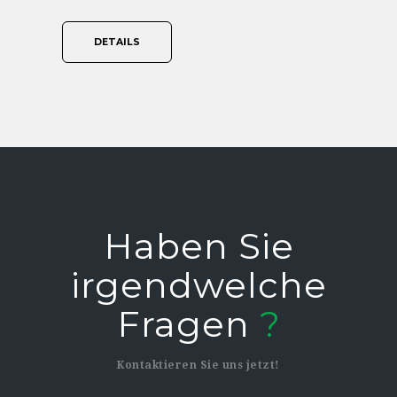
DETAILS
haben Sie
irgendwelche
Fragen
?
Kontaktieren Sie uns jetzt!