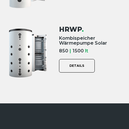
HRWP
.
Kombispeicher
Wärmepumpe Solar
850
|
1500
lt
DETAILS