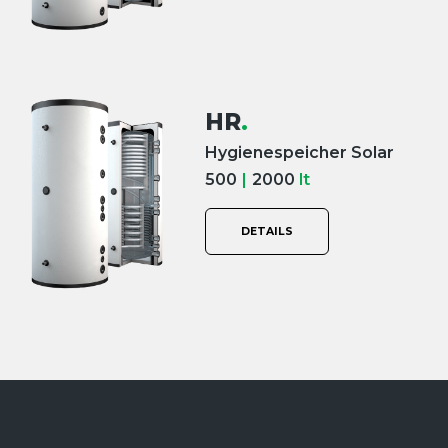
HR
.
Hygienespeicher Solar
500
|
2000
lt
DETAILS