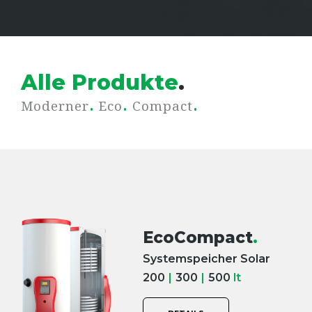
Alle Produkte
.
.
.
.
Moderner
Eco
Compact
EcoCompact
.
Systemspeicher Solar
200
|
300
|
500
lt