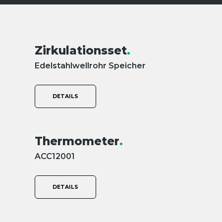
Zirkulationsset
.
Edelstahlwellrohr Speicher
DETAILS
Thermometer
.
ACC12001
DETAILS