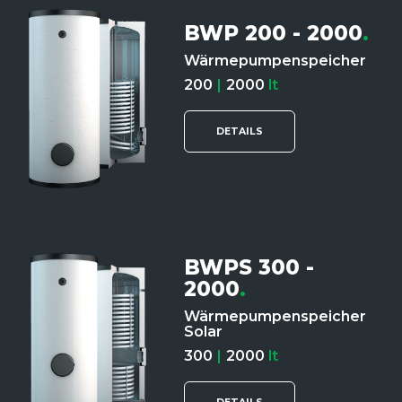
BWP 200 - 2000
.
Wärmepumpenspeicher
200
|
2000
lt
DETAILS
BWPS 300 -
2000
.
Wärmepumpenspeicher
Solar
300
|
2000
lt