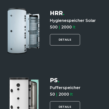
HRR
.
Hygienespeicher Solar
500
|
2000
lt
DETAILS
PS
.
Pufferspeicher
50
|
2000
lt
DETAILS