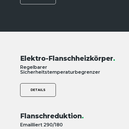
Elektro-Flanschheizkörper
.
Regelbarer
Sicherheitstemperaturbegrenzer
DETAILS
Flanschreduktion
.
Emailliert 290/180