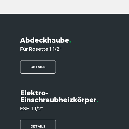
Abdeckhaube
.
Für Rosette 1 1/2“
DETAILS
Elektro-
Einschraubheizkörper
.
ESH 1 1/2“
DETAILS