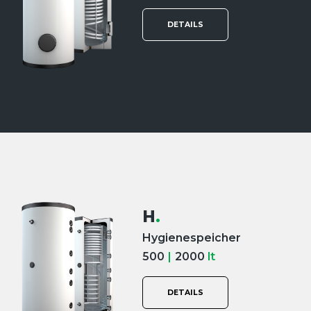
DETAILS
H
.
Hygienespeicher
500
|
2000
lt
DETAILS