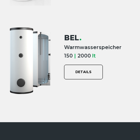
BEL
.
Warmwasserspeicher
150
|
2000
lt
DETAILS