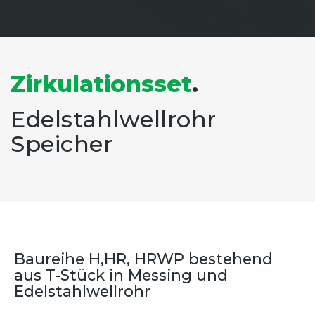
Zirkulationsset
.
Edelstahlwellrohr
Speicher
Baureihe H,HR, HRWP bestehend
aus T-Stück in Messing und
Edelstahlwellrohr