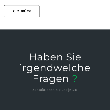
ZURÜCK
haben Sie
irgendwelche
Fragen
?
Kontaktieren Sie uns jetzt!