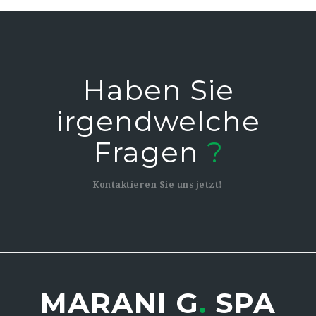
haben Sie
irgendwelche
Fragen
?
Kontaktieren Sie uns jetzt!
MARANI G
.
SPA