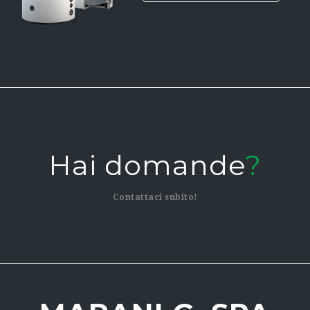
hai domande
?
contattaci subito!