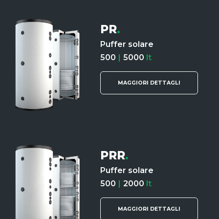
PR
.
Puffer solare
500
|
5000
lt
MAGGIORI DETTAGLI
PRR
.
Puffer solare
500
|
2000
lt
MAGGIORI DETTAGLI