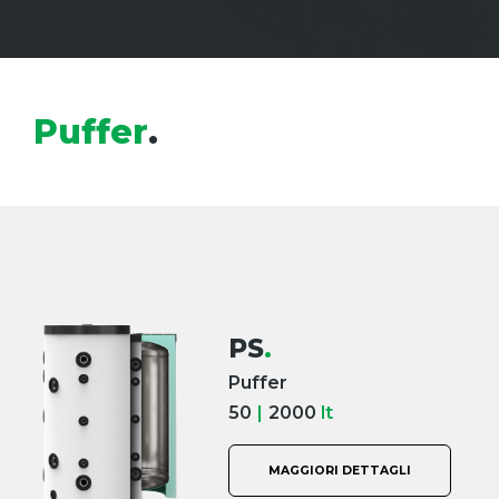
Puffer
.
PS
.
Puffer
50
|
2000
lt
MAGGIORI DETTAGLI